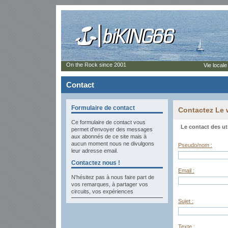
On the Rock since 2001
Vie locale
Contact
Formulaire de contact
Contactez Le
Ce formulaire de contact vous
Le contact des ut
permet d'envoyer des messages
aux abonnés de ce site mais à
aucun moment nous ne divulgons
Pseudo/nom :
leur adresse email.
Contactez nous !
Email :
N'hésitez pas à nous faire part de
vos remarques, à partager vos
circuits, vos expériences
Sujet :
Texte :