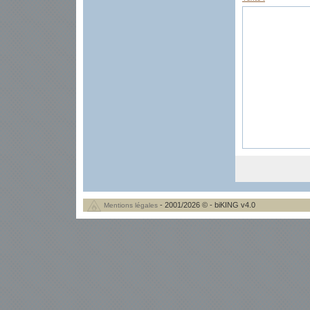
- 2001/2026 © - biKING v4.0
Mentions légales