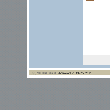
- 2001/2026 © - biKING v4.0
Mentions légales