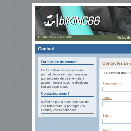
On the Rock since 2001
Vie locale
Contact
Formulaire de contact
Contactez Le
Ce formulaire de contact vous
Le contact des ut
permet d'envoyer des messages
aux abonnés de ce site mais à
aucun moment nous ne divulgons
Pseudo/nom :
leur adresse email.
Contactez nous !
Email :
N'hésitez pas à nous faire part de
vos remarques, à partager vos
circuits, vos expériences
Sujet :
Texte :