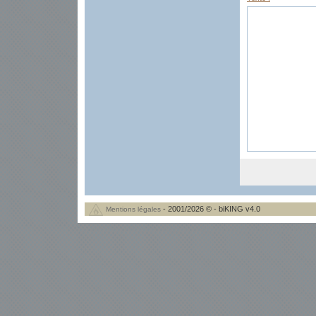
- 2001/2026 © - biKING v4.0
Mentions légales